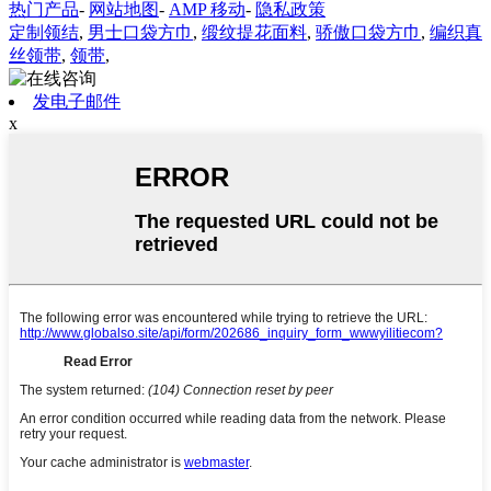
热门产品
-
网站地图
-
AMP 移动
-
隐私政策
定制领结
,
男士口袋方巾
,
缎纹提花面料
,
骄傲口袋方巾
,
编织真
丝领带
,
领带
,
发电子邮件
x