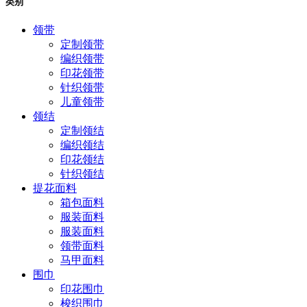
类别
领带
定制领带
编织领带
印花领带
针织领带
儿童领带
领结
定制领结
编织领结
印花领结
针织领结
提花面料
箱包面料
服装面料
服装面料
领带面料
马甲面料
围巾
印花围巾
梭织围巾