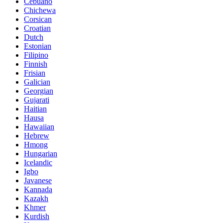
Cebuano
Chichewa
Corsican
Croatian
Dutch
Estonian
Filipino
Finnish
Frisian
Galician
Georgian
Gujarati
Haitian
Hausa
Hawaiian
Hebrew
Hmong
Hungarian
Icelandic
Igbo
Javanese
Kannada
Kazakh
Khmer
Kurdish