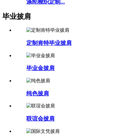
涤纶梭织定制...
毕业披肩
定制肯特毕业披肩
毕业金披肩
纯色披肩
联谊会披肩