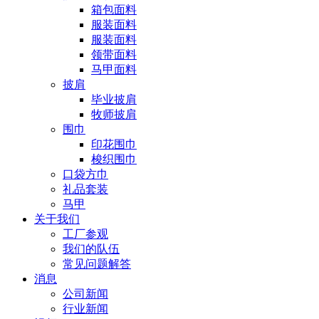
箱包面料
服装面料
服装面料
领带面料
马甲面料
披肩
毕业披肩
牧师披肩
围巾
印花围巾
梭织围巾
口袋方巾
礼品套装
马甲
关于我们
工厂参观
我们的队伍
常见问题解答
消息
公司新闻
行业新闻