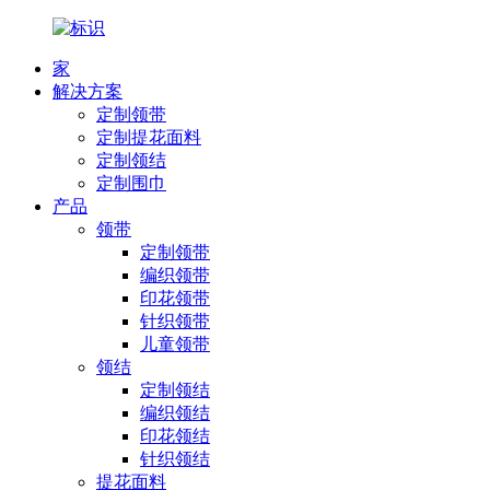
家
解决方案
定制领带
定制提花面料
定制领结
定制围巾
产品
领带
定制领带
编织领带
印花领带
针织领带
儿童领带
领结
定制领结
编织领结
印花领结
针织领结
提花面料