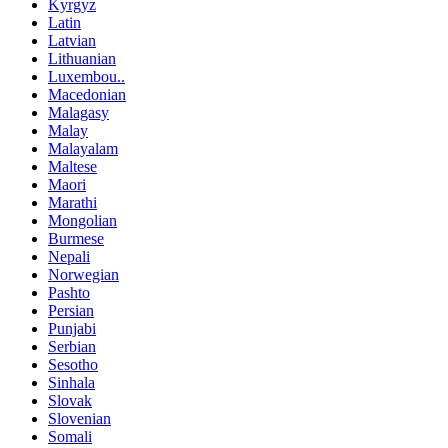
Kyrgyz
Latin
Latvian
Lithuanian
Luxembou..
Macedonian
Malagasy
Malay
Malayalam
Maltese
Maori
Marathi
Mongolian
Burmese
Nepali
Norwegian
Pashto
Persian
Punjabi
Serbian
Sesotho
Sinhala
Slovak
Slovenian
Somali