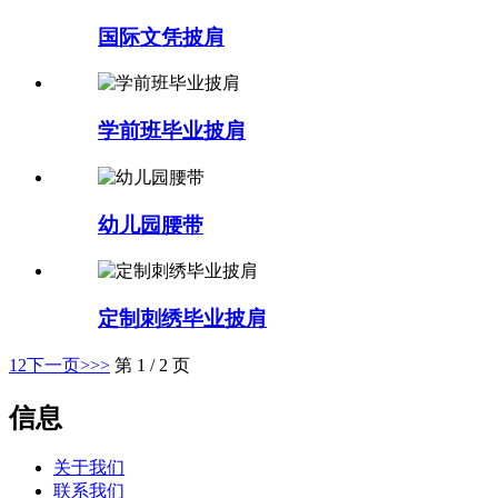
国际文凭披肩
学前班毕业披肩
幼儿园腰带
定制刺绣毕业披肩
1
2
下一页>
>>
第 1 / 2 页
信息
关于我们
联系我们