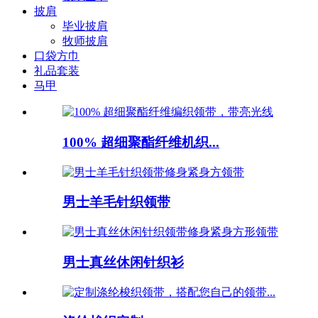
披肩
毕业披肩
牧师披肩
口袋方巾
礼品套装
马甲
100% 超细聚酯纤维机织...
男士羊毛针织领带
男士真丝休闲针织衫