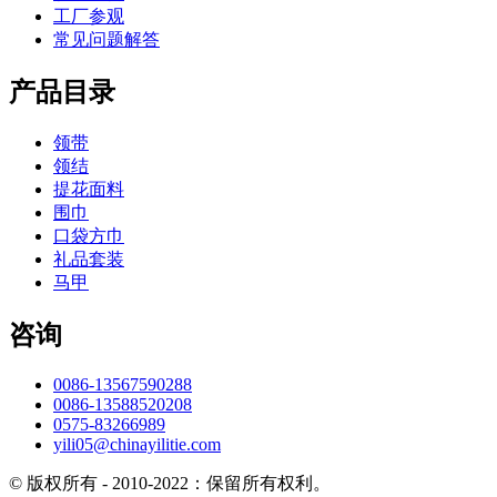
工厂参观
常见问题解答
产品目录
领带
领结
提花面料
围巾
口袋方巾
礼品套装
马甲
咨询
0086-13567590288
0086-13588520208
0575-83266989
yili05@chinayilitie.com
© 版权所有 - 2010-2022：保留所有权利。