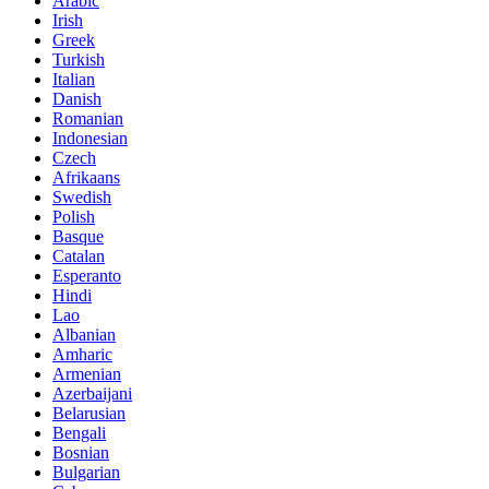
Arabic
Irish
Greek
Turkish
Italian
Danish
Romanian
Indonesian
Czech
Afrikaans
Swedish
Polish
Basque
Catalan
Esperanto
Hindi
Lao
Albanian
Amharic
Armenian
Azerbaijani
Belarusian
Bengali
Bosnian
Bulgarian